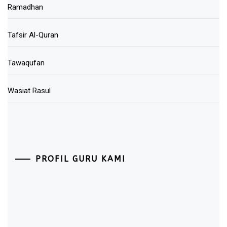
Ramadhan
Tafsir Al-Quran
Tawaqufan
Wasiat Rasul
PROFIL GURU KAMI