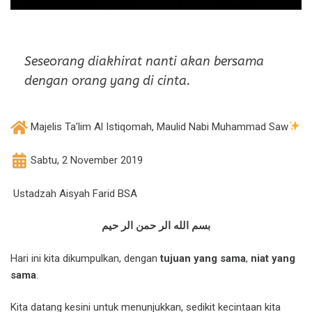
Seseorang diakhirat nanti akan bersama
dengan orang yang di cinta.
Majelis Ta’lim Al Istiqomah, Maulid Nabi Muhammad Saw
Sabtu, 2 November 2019
Ustadzah Aisyah Farid BSA
بسم الله الر حمن الر حيم
Hari ini kita dikumpulkan, dengan
tujuan yang sama
,
niat yang
sama
.
Kita datang kesini untuk menunjukkan, sedikit kecintaan kita