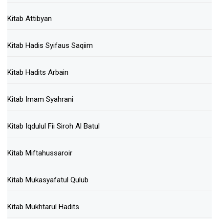
Kitab Attibyan
Kitab Hadis Syifaus Saqiim
Kitab Hadits Arbain
Kitab Imam Syahrani
Kitab Iqdulul Fii Siroh Al Batul
Kitab Miftahussaroir
Kitab Mukasyafatul Qulub
Kitab Mukhtarul Hadits