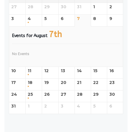
27
28
29
30
31
1
2
3
4
5
6
7
8
9
7th
Events for August
No Events
10
11
12
13
14
15
16
17
18
19
20
21
22
23
24
25
26
27
28
29
30
31
1
2
3
4
5
6