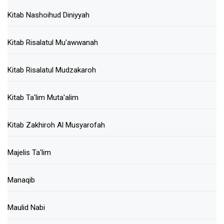
Kitab Nashoihud Diniyyah
Kitab Risalatul Mu'awwanah
Kitab Risalatul Mudzakaroh
Kitab Ta'lim Muta'alim
Kitab Zakhiroh Al Musyarofah
Majelis Ta'lim
Manaqib
Maulid Nabi