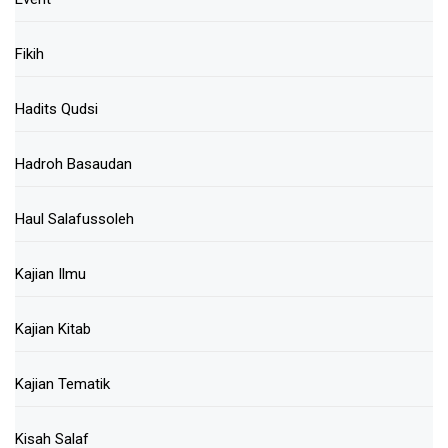
Fikih
Hadits Qudsi
Hadroh Basaudan
Haul Salafussoleh
Kajian Ilmu
Kajian Kitab
Kajian Tematik
Kisah Salaf