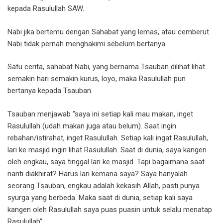
kepada Rasulullah SAW.
Nabi jika bertemu dengan Sahabat yang lemas, atau cemberut.
Nabi tidak pernah menghakimi sebelum bertanya.
Satu cerita, sahabat Nabi, yang bernama Tsauban dilihat lihat
semakin hari semakin kurus, loyo, maka Rasulullah pun
bertanya kepada Tsauban.
Tsauban menjawab “saya ini setiap kali mau makan, inget
Rasulullah (udah makan juga atau belum). Saat ingin
rebahan/istirahat, inget Rasulullah. Setiap kali ingat Rasulullah,
lari ke masjid ingin lihat Rasulullah. Saat di dunia, saya kangen
oleh engkau, saya tinggal lari ke masjid. Tapi bagaimana saat
nanti diakhirat? Harus lari kemana saya? Saya hanyalah
seorang Tsauban, engkau adalah kekasih Allah, pasti punya
syurga yang berbeda. Maka saat di dunia, setiap kali saya
kangen oleh Rasulullah saya puas puasin untuk selalu menatap
Rasulullah”