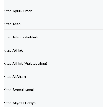
Kitab 'Iqdul Juman
Kitab Adab
Kitab Adabusshuhbah
Kitab Akhlak
Kitab Akhlak (Ajalatussibaq)
Kitab Al Aham
Kitab Arrasuluyasal
Kitab Atiyatul Haniya