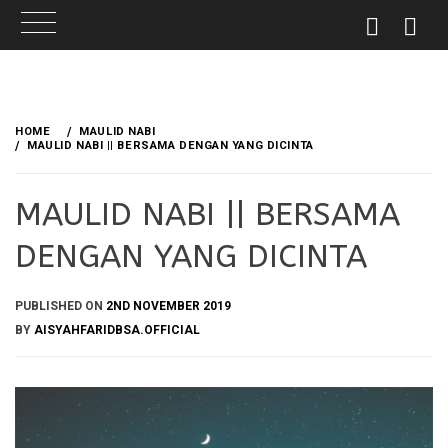
Skip
to
HOME
MAULID NABI
content
MAULID NABI || BERSAMA DENGAN YANG DICINTA
MAULID NABI || BERSAMA
DENGAN YANG DICINTA
PUBLISHED ON
2ND NOVEMBER 2019
BY
AISYAHFARIDBSA.OFFICIAL