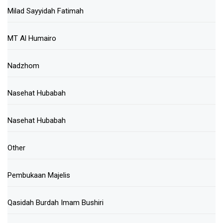
Milad Sayyidah Fatimah
MT Al Humairo
Nadzhom
Nasehat Hubabah
Nasehat Hubabah
Other
Pembukaan Majelis
Qasidah Burdah Imam Bushiri