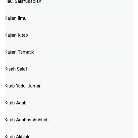
Haul Salafussoleh
Kajian Ilmu
Kajian Kitab
Kajian Tematik
Kisah Salaf
Kitab 'Iqdul Juman
Kitab Adab
Kitab Adabusshuhbah
Kitab Akhlak