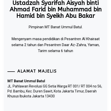
Ustadzah Syarifah Aisyah binti
Ahmad Farid bin Muhammad bin
Hamid bin Syeikh Abu Bakar
Pimpinan MT Banat Ummul Batul.
Mengenyam masa pendidikan di Pesantren Al Khairaat
selama 2 tahun dan Pesantren Daar Az-Zahra, Yaman,
Tarim selama 6 tahun
ALAMAT MAJELIS
MT Banat Ummul Batul
JL. Pahlawan Revolusi GG Setia Warga RT 001/ RT 004 no 56,
Pd. Bambu, Kec. Duren Sawit, Kota Jakarta Timur, Daerah
Khusus Ibukota Jakarta 13430