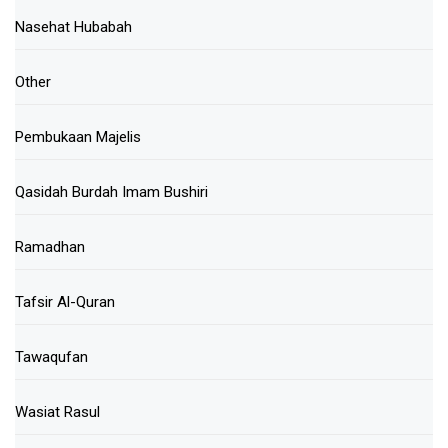
Nasehat Hubabah
Other
Pembukaan Majelis
Qasidah Burdah Imam Bushiri
Ramadhan
Tafsir Al-Quran
Tawaqufan
Wasiat Rasul