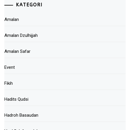
KATEGORI
Amalan
Amalan Dzulhijjah
Amalan Safar
Event
Fikih
Hadits Qudsi
Hadroh Basaudan