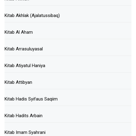
Kitab Akhlak (Ajalatussibaq)
Kitab Al Aham
Kitab Arrasuluyasal
Kitab Atiyatul Haniya
Kitab Attibyan
Kitab Hadis Syifaus Saqiim
Kitab Hadits Arbain
Kitab Imam Syahrani