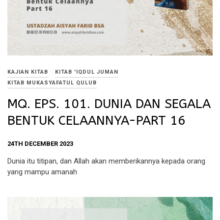
KAJIAN KITAB
KITAB 'IQDUL JUMAN
KITAB MUKASYAFATUL QULUB
MQ. EPS. 101. DUNIA DAN SEGALA
BENTUK CELAANNYA-PART 16
24TH DECEMBER 2023
Dunia itu titipan, dan Allah akan memberikannya kepada orang
yang mampu amanah