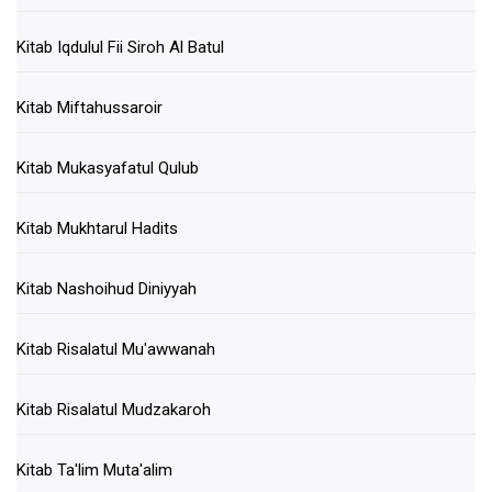
Kitab Iqdulul Fii Siroh Al Batul
Kitab Miftahussaroir
Kitab Mukasyafatul Qulub
Kitab Mukhtarul Hadits
Kitab Nashoihud Diniyyah
Kitab Risalatul Mu'awwanah
Kitab Risalatul Mudzakaroh
Kitab Ta'lim Muta'alim