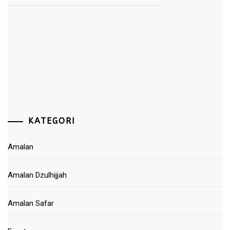
KATEGORI
Amalan
Amalan Dzulhijjah
Amalan Safar