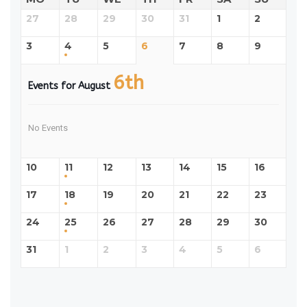
27
28
29
30
31
1
2
3
4
5
6
7
8
9
6th
Events for August
No Events
10
11
12
13
14
15
16
17
18
19
20
21
22
23
24
25
26
27
28
29
30
31
1
2
3
4
5
6