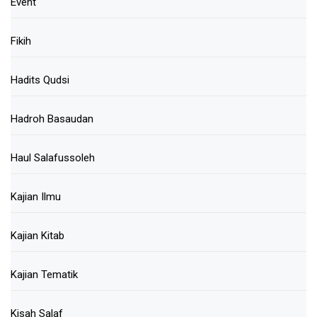
Event
Fikih
Hadits Qudsi
Hadroh Basaudan
Haul Salafussoleh
Kajian Ilmu
Kajian Kitab
Kajian Tematik
Kisah Salaf