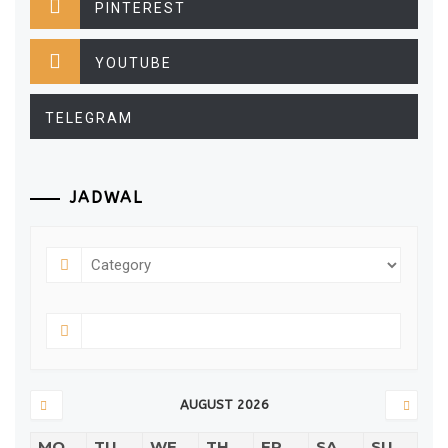
PINTEREST
YOUTUBE
TELEGRAM
JADWAL
AUGUST 2026
MO
TU
WE
TH
FR
SA
SU