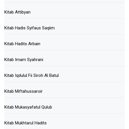
Kitab Attibyan
Kitab Hadis Syifaus Saqiim
Kitab Hadits Arbain
Kitab Imam Syahrani
Kitab Iqdulul Fii Siroh Al Batul
Kitab Miftahussaroir
Kitab Mukasyafatul Qulub
Kitab Mukhtarul Hadits