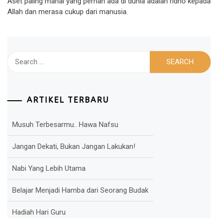
Aset paling mahal yang pernah ada di dunia adalah ridho kepada
Allah dan merasa cukup dari manusia.
Search
for:
ARTIKEL TERBARU
Musuh Terbesarmu.. Hawa Nafsu
Jangan Dekati, Bukan Jangan Lakukan!
Nabi Yang Lebih Utama
Belajar Menjadi Hamba dari Seorang Budak
Hadiah Hari Guru