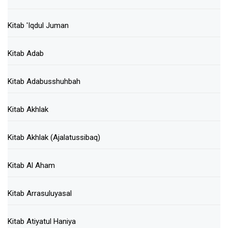
Kitab 'Iqdul Juman
Kitab Adab
Kitab Adabusshuhbah
Kitab Akhlak
Kitab Akhlak (Ajalatussibaq)
Kitab Al Aham
Kitab Arrasuluyasal
Kitab Atiyatul Haniya