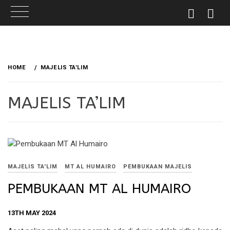
Skip
to
HOME
MAJELIS TA’LIM
content
MAJELIS TA’LIM
MAJELIS TA'LIM
MT AL HUMAIRO
PEMBUKAAN MAJELIS
PEMBUKAAN MT AL HUMAIRO
13TH MAY 2024