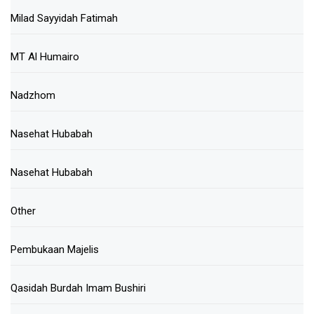
Milad Sayyidah Fatimah
MT Al Humairo
Nadzhom
Nasehat Hubabah
Nasehat Hubabah
Other
Pembukaan Majelis
Qasidah Burdah Imam Bushiri