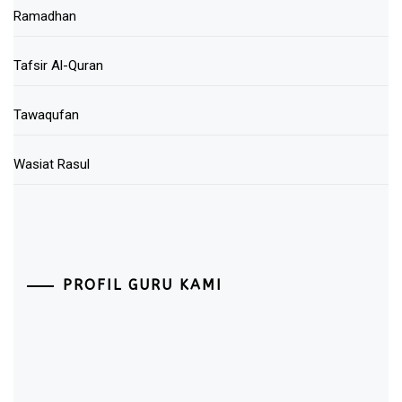
Ramadhan
Tafsir Al-Quran
Tawaqufan
Wasiat Rasul
PROFIL GURU KAMI