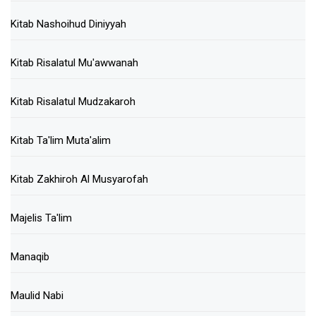
Kitab Nashoihud Diniyyah
Kitab Risalatul Mu'awwanah
Kitab Risalatul Mudzakaroh
Kitab Ta'lim Muta'alim
Kitab Zakhiroh Al Musyarofah
Majelis Ta'lim
Manaqib
Maulid Nabi