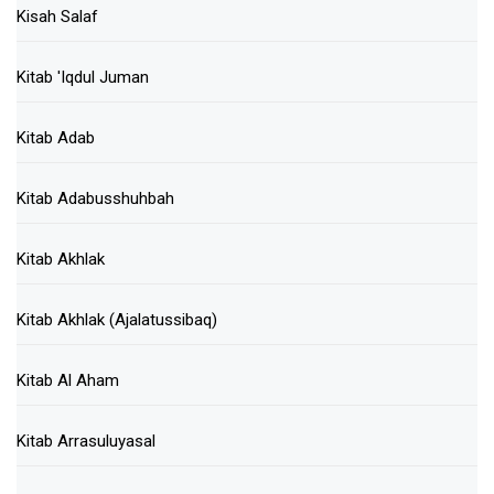
Kisah Salaf
Kitab 'Iqdul Juman
Kitab Adab
Kitab Adabusshuhbah
Kitab Akhlak
Kitab Akhlak (Ajalatussibaq)
Kitab Al Aham
Kitab Arrasuluyasal