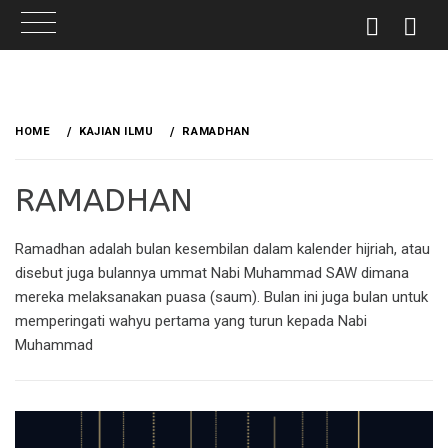
Skip
to
HOME
KAJIAN ILMU
RAMADHAN
content
RAMADHAN
Ramadhan adalah bulan kesembilan dalam kalender hijriah, atau
disebut juga bulannya ummat Nabi Muhammad SAW dimana
mereka melaksanakan puasa (saum). Bulan ini juga bulan untuk
memperingati wahyu pertama yang turun kepada Nabi
Muhammad