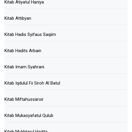
Kitab Atiyatul Haniya
Kitab Attibyan
Kitab Hadis Syifaus Saqiim
Kitab Hadits Arbain
Kitab Imam Syahrani
Kitab Iqdulul Fii Siroh Al Batul
Kitab Miftahussaroir
Kitab Mukasyafatul Qulub
Kitab Mukhtarul Hadits