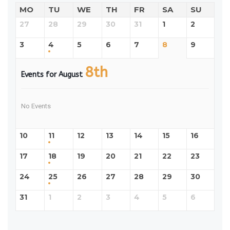
MO
TU
WE
TH
FR
SA
SU
27
28
29
30
31
1
2
3
4
5
6
7
8
9
8th
Events for August
No Events
10
11
12
13
14
15
16
17
18
19
20
21
22
23
24
25
26
27
28
29
30
31
1
2
3
4
5
6