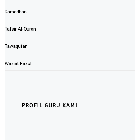
Ramadhan
Tafsir Al-Quran
Tawaqufan
Wasiat Rasul
PROFIL GURU KAMI