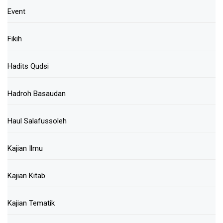
Event
Fikih
Hadits Qudsi
Hadroh Basaudan
Haul Salafussoleh
Kajian Ilmu
Kajian Kitab
Kajian Tematik