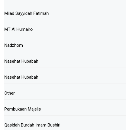
Milad Sayyidah Fatimah
MT Al Humairo
Nadzhom
Nasehat Hubabah
Nasehat Hubabah
Other
Pembukaan Majelis
Qasidah Burdah Imam Bushiri