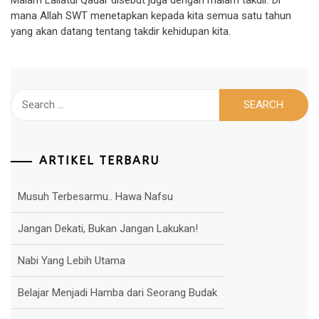
Malam Lailatul Qadar disebut juga dengan malam takdir. Di
mana Allah SWT menetapkan kepada kita semua satu tahun
yang akan datang tentang takdir kehidupan kita.
Search
for:
ARTIKEL TERBARU
Musuh Terbesarmu.. Hawa Nafsu
Jangan Dekati, Bukan Jangan Lakukan!
Nabi Yang Lebih Utama
Belajar Menjadi Hamba dari Seorang Budak