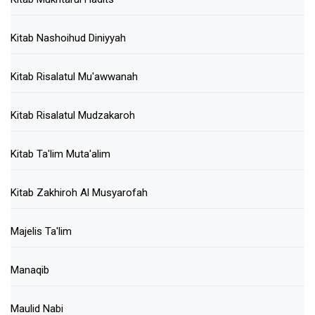
Kitab Nashoihud Diniyyah
Kitab Risalatul Mu'awwanah
Kitab Risalatul Mudzakaroh
Kitab Ta'lim Muta'alim
Kitab Zakhiroh Al Musyarofah
Majelis Ta'lim
Manaqib
Maulid Nabi