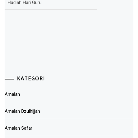
Hadiah Hari Guru
KATEGORI
Amalan
Amalan Dzulhijjah
Amalan Safar