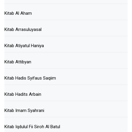
Kitab Al Aham
Kitab Arrasuluyasal
Kitab Atiyatul Haniya
Kitab Attibyan
Kitab Hadis Syifaus Saqiim
Kitab Hadits Arbain
Kitab Imam Syahrani
Kitab Iqdulul Fii Siroh Al Batul