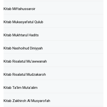
Kitab Miftahussaroir
Kitab Mukasyafatul Qulub
Kitab Mukhtarul Hadits
Kitab Nashoihud Diniyyah
Kitab Risalatul Mu'awwanah
Kitab Risalatul Mudzakaroh
Kitab Ta'lim Muta'alim
Kitab Zakhiroh Al Musyarofah