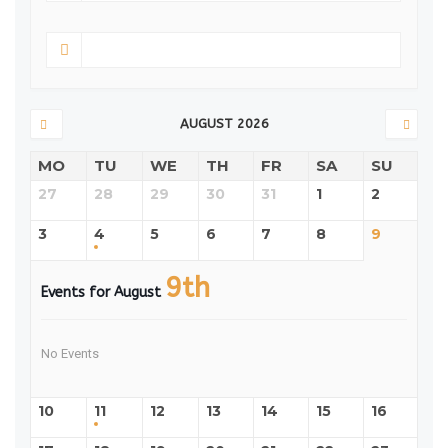
AUGUST 2026
MO
TU
WE
TH
FR
SA
SU
27
28
29
30
31
1
2
3
4
5
6
7
8
9
9th
Events for August
No Events
10
11
12
13
14
15
16