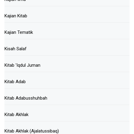
Kajian Kitab
Kajian Tematik
Kisah Salaf
Kitab 'Iqdul Juman
Kitab Adab
Kitab Adabusshuhbah
Kitab Akhlak
Kitab Akhlak (Ajalatussibaq)