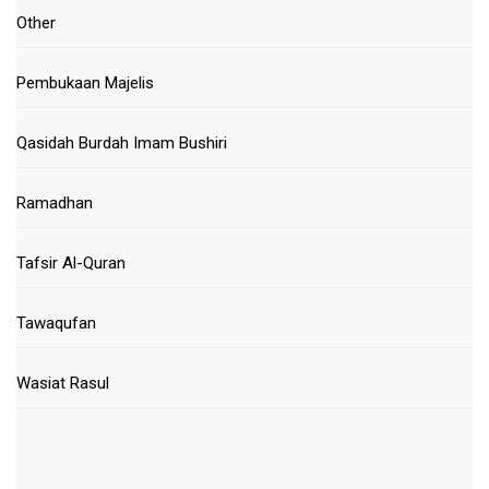
Other
Pembukaan Majelis
Qasidah Burdah Imam Bushiri
Ramadhan
Tafsir Al-Quran
Tawaqufan
Wasiat Rasul