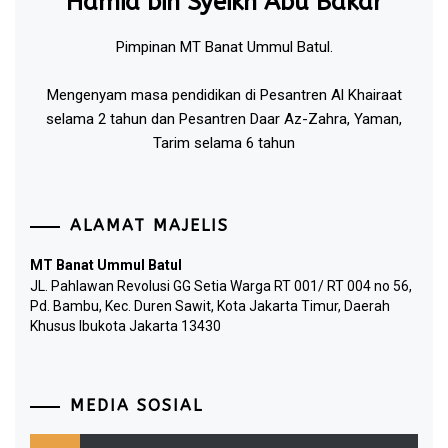
Hamid bin Syeikh Abu Bakar
Pimpinan MT Banat Ummul Batul.
Mengenyam masa pendidikan di Pesantren Al Khairaat
selama 2 tahun dan Pesantren Daar Az-Zahra, Yaman,
Tarim selama 6 tahun
ALAMAT MAJELIS
MT Banat Ummul Batul
JL. Pahlawan Revolusi GG Setia Warga RT 001/ RT 004 no 56,
Pd. Bambu, Kec. Duren Sawit, Kota Jakarta Timur, Daerah
Khusus Ibukota Jakarta 13430
MEDIA SOSIAL