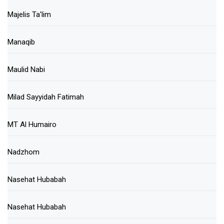
Majelis Ta'lim
Manaqib
Maulid Nabi
Milad Sayyidah Fatimah
MT Al Humairo
Nadzhom
Nasehat Hubabah
Nasehat Hubabah