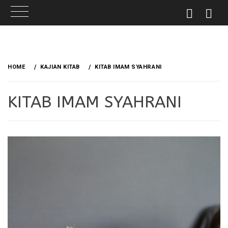
Skip
to
HOME
KAJIAN KITAB
KITAB IMAM SYAHRANI
content
KITAB IMAM SYAHRANI