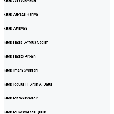
Kitab Arrasuluyasal
Kitab Atiyatul Haniya
Kitab Attibyan
Kitab Hadis Syifaus Saqiim
Kitab Hadits Arbain
Kitab Imam Syahrani
Kitab Iqdulul Fii Siroh Al Batul
Kitab Miftahussaroir
Kitab Mukasyafatul Qulub