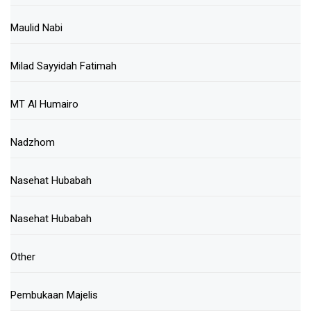
Maulid Nabi
Milad Sayyidah Fatimah
MT Al Humairo
Nadzhom
Nasehat Hubabah
Nasehat Hubabah
Other
Pembukaan Majelis