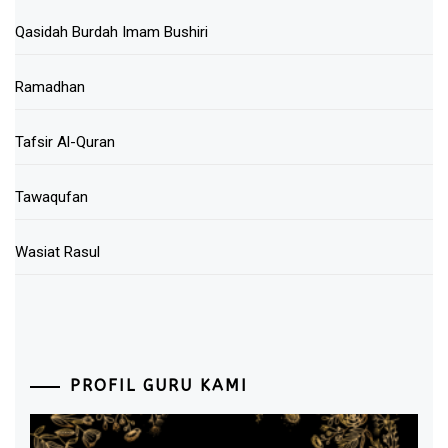
Qasidah Burdah Imam Bushiri
Ramadhan
Tafsir Al-Quran
Tawaqufan
Wasiat Rasul
PROFIL GURU KAMI