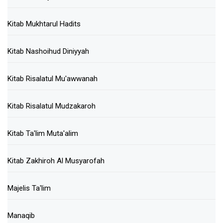
Kitab Mukhtarul Hadits
Kitab Nashoihud Diniyyah
Kitab Risalatul Mu'awwanah
Kitab Risalatul Mudzakaroh
Kitab Ta'lim Muta'alim
Kitab Zakhiroh Al Musyarofah
Majelis Ta'lim
Manaqib