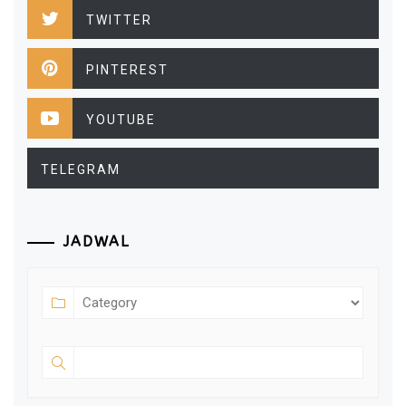
TWITTER
PINTEREST
YOUTUBE
TELEGRAM
JADWAL