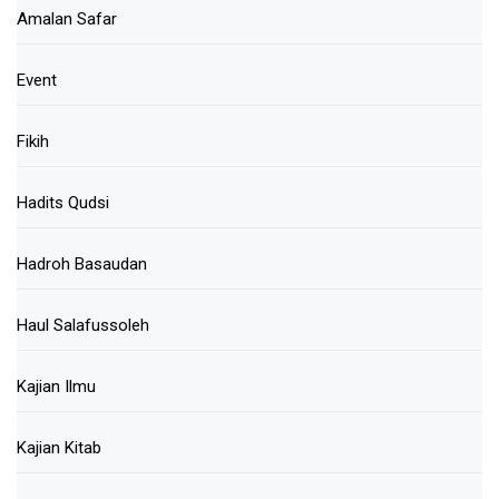
Amalan Safar
Event
Fikih
Hadits Qudsi
Hadroh Basaudan
Haul Salafussoleh
Kajian Ilmu
Kajian Kitab