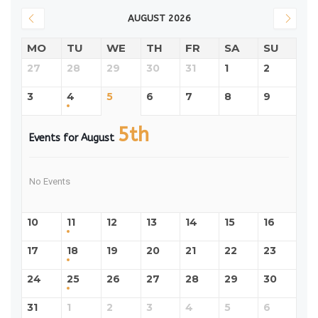
AUGUST 2026
MO
TU
WE
TH
FR
SA
SU
27
28
29
30
31
1
2
3
4
5
6
7
8
9
5th
Events for August
No Events
10
11
12
13
14
15
16
17
18
19
20
21
22
23
24
25
26
27
28
29
30
31
1
2
3
4
5
6