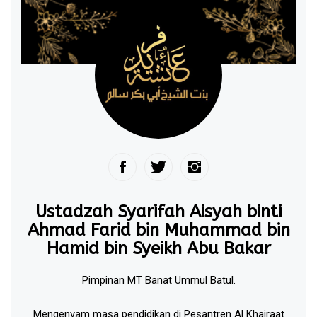
Ustadzah Syarifah Aisyah binti
Ahmad Farid bin Muhammad bin
Hamid bin Syeikh Abu Bakar
Pimpinan MT Banat Ummul Batul.
Mengenyam masa pendidikan di Pesantren Al Khairaat