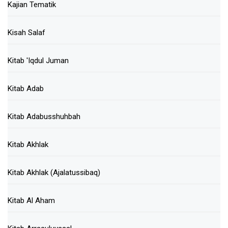
Kajian Tematik
Kisah Salaf
Kitab 'Iqdul Juman
Kitab Adab
Kitab Adabusshuhbah
Kitab Akhlak
Kitab Akhlak (Ajalatussibaq)
Kitab Al Aham