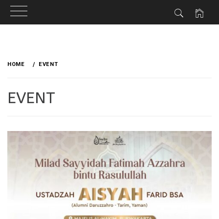
Skip
to
HOME
EVENT
content
EVENT