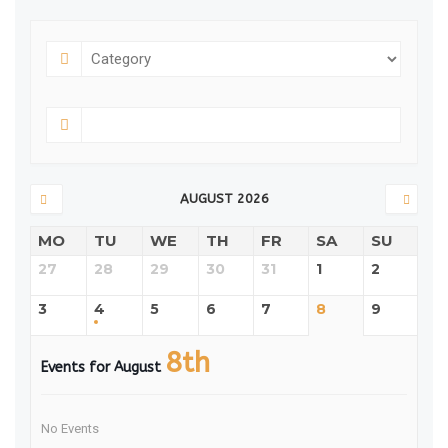
AUGUST 2026
MO
TU
WE
TH
FR
SA
SU
27
28
29
30
31
1
2
3
4
5
6
7
8
9
8th
Events for August
No Events