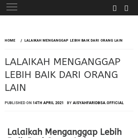
Skip
to
HOME
LALAIKAH MENGANGGAP LEBIH BAIK DARI ORANG LAIN
content
LALAIKAH MENGANGGAP
LEBIH BAIK DARI ORANG
LAIN
PUBLISHED ON
14TH APRIL 2021
BY
AISYAHFARIDBSA.OFFICIAL
Lalaikah Menganggap Lebih