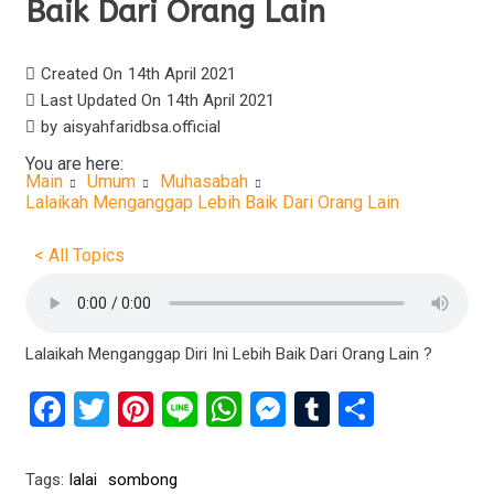
Baik Dari Orang Lain
Created On
14th April 2021
Last Updated On
14th April 2021
by
aisyahfaridbsa.official
You are here:
Main
Umum
Muhasabah
Lalaikah Menganggap Lebih Baik Dari Orang Lain
< All Topics
Lalaikah Menganggap Diri Ini Lebih Baik Dari Orang Lain ?
Facebook
Twitter
Pinterest
Line
WhatsApp
Messenger
Tumblr
Share
Tags:
lalai
sombong