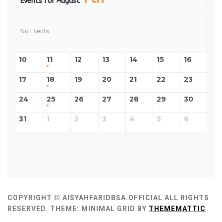
Events for August
No Events
10
11
12
13
14
15
16
17
18
19
20
21
22
23
24
25
26
27
28
29
30
31
1
2
3
4
5
6
COPYRIGHT © AISYAHFARIDBSA.OFFICIAL ALL RIGHTS
RESERVED.
THEME: MINIMAL GRID BY
THEMEMATTIC